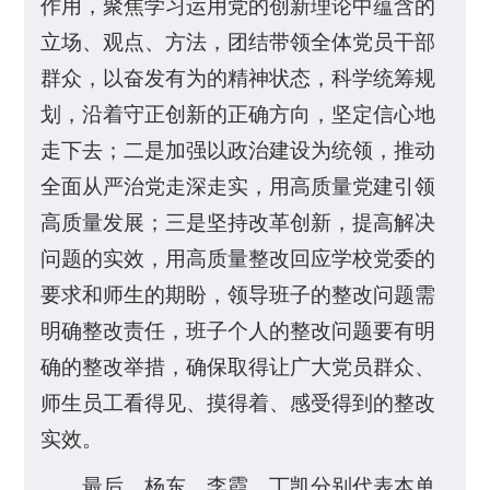
作用，聚焦学习运用党的创新理论中蕴含的
立场、观点、方法，团结带领全体党员干部
群众，以奋发有为的精神状态，科学统筹规
划，沿着守正创新的正确方向，坚定信心地
走下去；二是加强以政治建设为统领，推动
全面从严治党走深走实，用高质量党建引领
高质量发展；三是坚持改革创新，提高解决
问题的实效，用高质量整改回应学校党委的
要求和师生的期盼，领导班子的整改问题需
明确整改责任，班子个人的整改问题要有明
确的整改举措，确保取得让广大党员群众、
师生员工看得见、摸得着、感受得到的整改
实效。
最后，杨东、李霞、丁凯分别代表本单