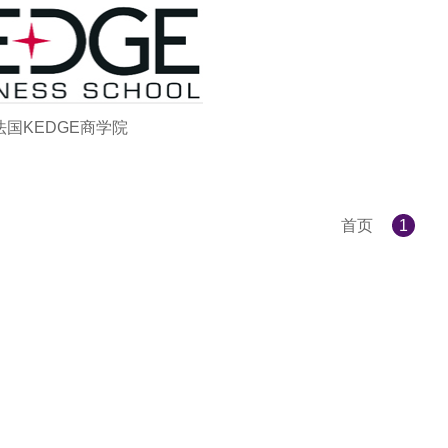
法国KEDGE商学院
首页
1