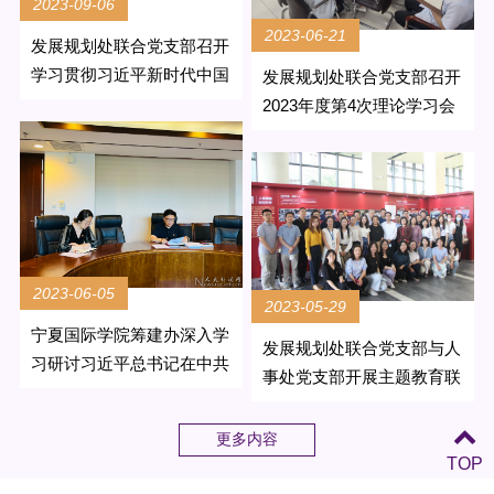
2023-09-06
2023-06-21
发展规划处联合党支部召开
学习贯彻习近平新时代中国
发展规划处联合党支部召开
特色社会主义思想主题教育
2023年度第4次理论学习会
专题民主生活会
2023-06-05
2023-05-29
宁夏国际学院筹建办深入学
发展规划处联合党支部与人
习研讨习近平总书记在中共
事处党支部开展主题教育联
中央政治局第五次集体学习
学活动
时的重要讲话精神
更多内容
TOP