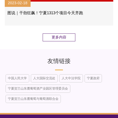
2023-02-18
图说｜干劲狂飙！宁夏1313个项目今天齐跑
更多内容
友情链接
中国人民大学
人大国际交流处
人大中法学院
宁夏政府
宁夏贺兰山东麓葡萄酒产业园区管理委员会
宁夏贺兰山东麓葡萄与葡萄酒联合会