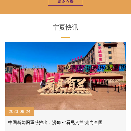
更多内容
宁夏快讯
2023-08-24
中国新闻网重磅推出：漫葡 • “看见贺兰”走向全国