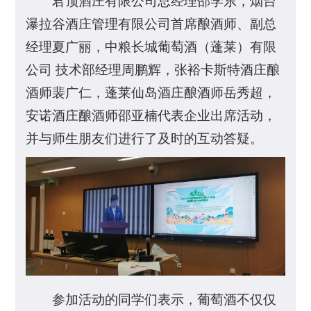
君顶酒庄有限公司总经理邵学东，烟台
瀑拉谷酒庄管理有限公司首席酿酒师、副总
经理夏广丽，中粮长城葡萄酒（蓬莱）有限
公司 技术部经理周鹏辉，张裕卡斯特酒庄酿
酒师裴广仁，蓬莱仙岛酒庄酿酒师岳秀超，
安诺酒庄酿酒师邵亚楠代表企业出席活动，
并与师生朋友们进行了及时的互动答疑。
参加活动的同学们表示，葡萄酒不仅仅