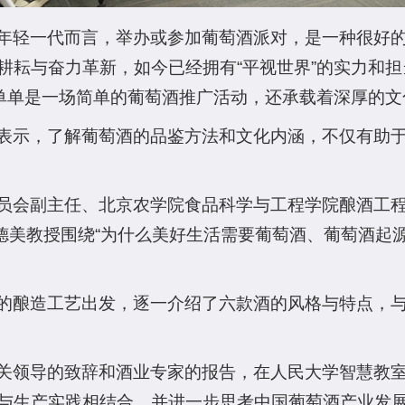
年轻一代而言，举办或参加葡萄酒派对，是一种很好
耕耘与奋力革新，如今已经拥有“平视世界”的实力和
不单单是一场简单的葡萄酒推广活动，还承载着深厚的
表示，了解葡萄酒的品鉴方法和文化内涵，不仅有助
员会副主任、北京农学院食品科学与工程学院酿酒工程
李德美教授围绕“为什么美好生活需要葡萄酒、葡萄酒
的酿造工艺出发，逐一介绍了六款酒的风格与特点，与“
关领导的致辞和酒业专家的报告，在人民大学智慧教室里
与生产实践相结合，并进一步思考中国葡萄酒产业发展