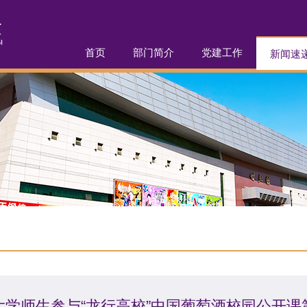
首页
部门简介
党建工作
新闻速
大学师生参与“龙行高校”中国葡萄酒校园公开课