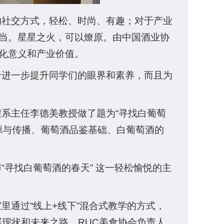
的社交方式，轻松、时尚、有趣；对于产业
担当。星星之火，可以燎原。由中国酒业协
文化意义和产业价值。
于进一步提升同学们的眼界和素养，而且为
系主任李德美教授做了题为“寻找白葡萄
起源与传播、葡萄酒品鉴基础、白葡萄酒的
寻找白葡萄酒的春天” 这一轻松愉悦的主
通过“线上+线下”混合式教学的方式，
现状和未来之路。RUC美食协会负责人