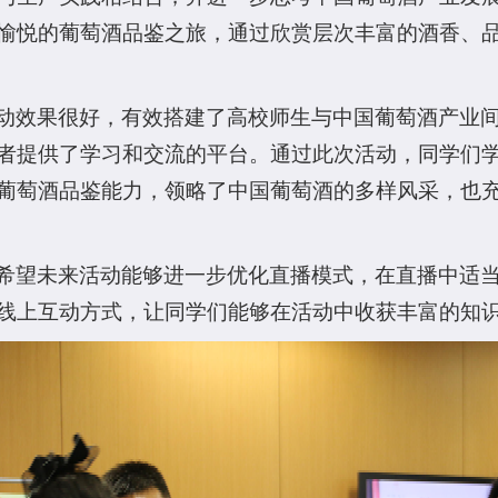
愉悦的葡萄酒品鉴之旅，通过欣赏层次丰富的酒香、
动效果很好，有效搭建了高校师生与中国葡萄酒产业
者提供了学习和交流的平台。通过此次活动，同学们
萄酒品鉴能力，领略了中国葡萄酒的多样风采，也充分
希望未来活动能够进一步优化直播模式，在直播中适
线上互动方式，让同学们能够在活动中收获丰富的知