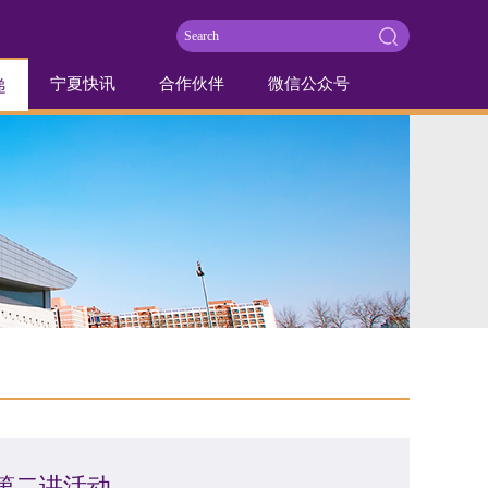
宁夏快讯
合作伙伴
微信公众号
递
第二讲活动