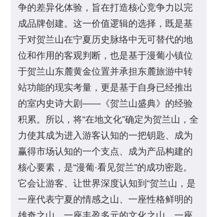
争的差异化体验，旨在打造核心竞争力以完
成品牌创建。这一价值逻辑的选择，既是基
于对贺兰山在宁夏历史脉络中无可替代的地
位和作用的客观判断，也是基于漫葡小镇位
于贺兰山东麓黄金位置并承担东麓旅游中转
站功能的现实考量，更是基于自身已经推出
的室内史诗大剧——《贺兰山盛典》的经验
积累。所以，将“在地文化”确定为贺兰山，全
力使其成为进入游客认知的一把钥匙、成为
赢得市场认知的一个支点、成为产品构建的
核心要素，是“漫葡·看见贺兰”的成功密匙。
它会让游客、让世界深度认知到“贺兰山，是
一座代表宁夏的情感之山、一座性格鲜明的
雄奇之山、一座丰盈多元的文化之山、一座