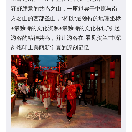
狂野肆意的共鸣之山，一座迥异于中原与南
方名山的西部圣山，”将以“最独特的地理坐标
+最独特的文化资源+最独特的文化标识”引起
游客的精神共鸣，并让游客在“看见贺兰”中深
刻烙印上美丽新宁夏的深刻记忆。