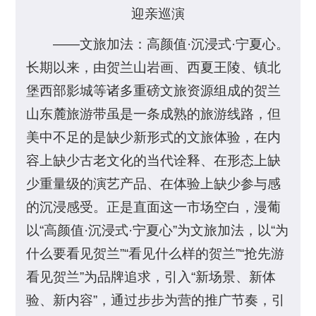
迎亲巡演
——文旅加法：高颜值·沉浸式·宁夏心。
长期以来，由贺兰山岩画、西夏王陵、镇北
堡西部影城等诸多重磅文旅资源组成的贺兰
山东麓旅游带虽是一条成熟的旅游线路，但
美中不足的是缺少新形式的文旅体验，在内
容上缺少古老文化的当代诠释、在形态上缺
少重量级的演艺产品、在体验上缺少参与感
的沉浸感受。正是直面这一市场空白，漫葡
以“高颜值·沉浸式·宁夏心”为文旅加法，以“为
什么要看见贺兰”“看见什么样的贺兰”“抢先游
看见贺兰”为品牌追求，引入“新场景、新体
验、新内容”，通过步步为营的推广节奏，引