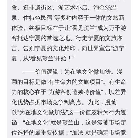
食、逛非遗街区、游艺术小店、泡金汤温
泉、住特色民宿”等多种内容于一体的文旅新
体验。终极目标在于让“看见贺兰”成为万千游
客抵达宁夏的首选之地、行走宁夏的文旅序
言、告别宁夏的文化烙印，向世界宣告“游宁
夏，从‘看见贺兰’开始！”
——价值逻辑：为在地文化做加法。漫
葡的目标是做“有生命力的文旅项目”。有生命
力的核心在于“为游客创造独特价值”，以差异
化优势占据市场竞争制高点。为此，漫葡
以“为在地文化做加法”这一价值逻辑为行为遵
循。“在地文化”就是贺兰山，这是漫葡市场定
位选择的最重要依据；“加法”就是确定市场竞