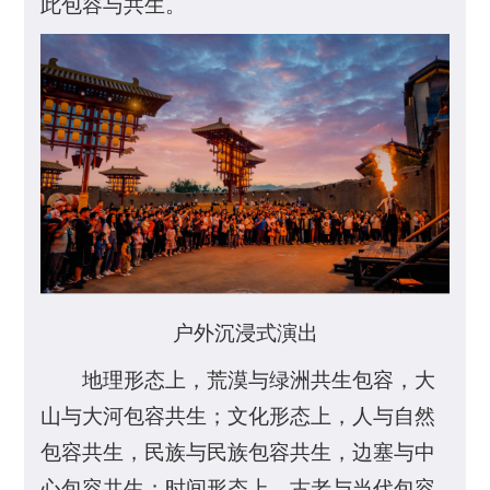
此包容与共生。
户外沉浸式演出
地理形态上，荒漠与绿洲共生包容，大
山与大河包容共生；文化形态上，人与自然
包容共生，民族与民族包容共生，边塞与中
心包容共生；时间形态上，古老与当代包容