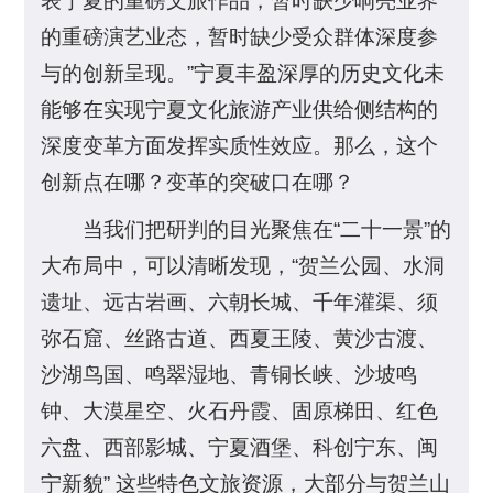
表宁夏的重磅文旅作品，暂时缺少响亮业界
的重磅演艺业态，暂时缺少受众群体深度参
与的创新呈现。”宁夏丰盈深厚的历史文化未
能够在实现宁夏文化旅游产业供给侧结构的
深度变革方面发挥实质性效应。那么，这个
创新点在哪？变革的突破口在哪？
当我们把研判的目光聚焦在“二十一景”的
大布局中，可以清晰发现，“贺兰公园、水洞
遗址、远古岩画、六朝长城、千年灌渠、须
弥石窟、丝路古道、西夏王陵、黄沙古渡、
沙湖鸟国、鸣翠湿地、青铜长峡、沙坡鸣
钟、大漠星空、火石丹霞、固原梯田、红色
六盘、西部影城、宁夏酒堡、科创宁东、闽
宁新貌” 这些特色文旅资源，大部分与贺兰山