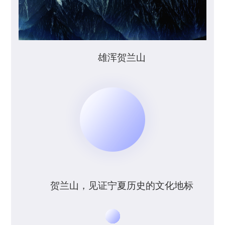
雄浑贺兰山
贺兰山，见证宁夏历史的文化地标