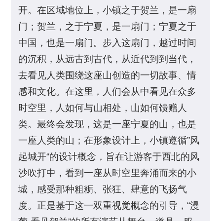
开。在区域地位上，小镇之于贺兰，是一扇
门；贺兰，之于宁夏，是一扇门；宁夏之于
中国，也是一扇门。步入这扇门，越过时间
的沉积，从远古到古代，从近代到到当代，
去看见人类围绕这座山创造的一切故事、情
感和文化。在这里，人们会从中看见在众多
时空里，人如何与山相处，山如何馈赠人
类。最终会发现，这是一座宁夏的山，也是
一座人类的山；在形象设计上，小镇遵循”风
起城开“的设计概念，旨在让游客于西北的风
沙吹打中，看到一座从时空里奔涌而来的小
城，感受那种粗粝、张狂、肆意的飞扬气
度。正是基于这一双重视觉概念的引导，“漫