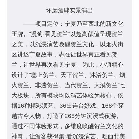
怀远酒肆实景演出
——项目定位：宁夏乃至西北的新文化
王牌。“漫葡·看见贺兰”以超高颜值呈现贺兰
之美，以沉浸演艺唤醒贺兰文化，以烟火街
区讲述宁夏故事，志在让世界真正看见贺
兰，让世界再次看见宁夏。为此，小镇精心
设计了“塞上贺兰、天下贺兰、沐浴贺兰、烟
火贺兰、非遗贺兰、当代贺兰、大漠贺兰”七
大板块，所有模块均以演艺体验为核心，依
据16种精彩演艺、36出连台好戏、168个穿
越古今人物，打造了268分钟沉浸式夜游。
通过不同体验形式，多维度唤醒贺兰文化的
神奇，让游客获得集“看沉浸演艺、吃西北美