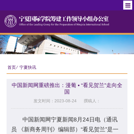
首页
⁄
宁夏快讯
中国新闻网重磅推出：漫葡 • “看见贺兰”走向全
国
发文时间：2023-08-24
撰稿人：
中国新闻网宁夏新闻8月24日电（通讯
员 《新商务周刊》编辑部）“看见贺兰”是一