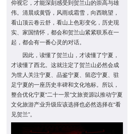
仰视它，才能深刻感受到贺兰山的崇高与雄
伟。清晨或黄昏，风雨或霜雪，向西眺望，
看山顶云卷云舒，看山上色彩变化，历史现
实、家国情怀，都会和贺兰山紧紧联系在一
起，都会有一番心灵的对话。
因此，读懂了贺兰山，才读懂了宁夏，
才读懂了西北。这就注定了贺兰山必然会成
为世人关注宁夏、品鉴宁夏、留恋宁夏、驻
足宁夏的一座历史丰碑和文化地标。所以，
整合优化宁夏“二十一景”文旅资源以推动宁夏
文化旅游产业升级应该选择也必然选择在“看
见贺兰”。