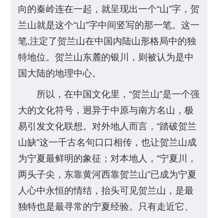
向的秦岭连在一起，就呈现出一个“山”字，贺
兰山就是这个“山”字中间竖写的那一笔。这一
笔,注定了贺兰山在中国内陆山形格局中的独
特地位。贺兰山东麓的银川，则被认为是中
国大陆的地理中心。
所以，在中国文化里，“贺兰山”是一个强
大的文化符号，迥异于中原与南方名山，极
易引发文化联想。对外地人而言，“踏破贺兰
山缺”这一千古名句口口相传，也让贺兰山成
为宁夏最鲜明的象征；对本地人，“宁夏川，
两头子尖，东靠黄河西靠贺兰山”已成为宁夏
人心中永恒的情结，抬头可见贺兰山，是最
独特也是最寻常的宁夏经验。只有走近它、