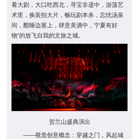
看大剧，大口吃西北，寻宝非遗中，游荡艺
术里，换装拍大片，畅玩剧本杀，忘忧汤泉
间，酣睡边塞上，肆意美酒中，宁夏有好
物”的放飞自我的文旅之城。
贺兰山盛典演出
——视觉创意概念：穿越之门，风起城