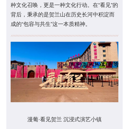
种文化召唤，更是一种文化行动。在“看见”的
背后，秉承的是贺兰山在历史长河中积淀而
成的“包容与共生”这一本质精神。
漫葡·看见贺兰 沉浸式演艺小镇