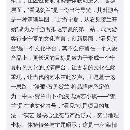
概念，让区位资源优势整体联动放大；客群
层面，“看见贺兰”是一份出行导览，其对游客
是一种清晰导图，让“游宁夏，从看见贺兰开
始”成为万千游客抵达宁夏的第一站，成为游
客行走宁夏的文化宣言；创新层面，“看见贺
兰”是一个文化平台，其不会停留在一个文旅
产品上，更长远的目标是致力于形成一个宁
夏特色文化的展演舞台，让古老的文化在此
重现，让当代的艺术在此发声。正是基于这
一思路，“漫葡·看见贺兰”将品牌体系定位
为：中国·贺兰山下·沉浸式演艺小镇——“贺
兰”是在地文化符号，“看见”就是项目的加
法，“演艺”是核心业态与产品形式，突出地理
坐标、体验特色与主题昭示；这是一座“纵情