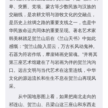
卑、突厥、党项、蒙古等少数民族与汉族的
交融线，是农耕文明与游牧文化的交融点，
是历史上丝绸之路的重要支线之一，也是中
华民族命运共同体的重要呈现。著名艺术家
韩美林踏足贺兰山后在《兰山天书》中如此
感慨：“贺兰山险入层云，万古长风动鬼神。
石器为符岩作纸，摩崖铸画史留魂。”并将其
第三座艺术馆建在了与岩画为伴的贺兰沟沟
口。远古文明与当代艺术在这里连线，中华
文化的源远流长和生生不息在贺兰山再现风
采。
从中国地形图上看，如果把南北走向的
祁连山、贺兰山、吕梁山这三座山和东西走